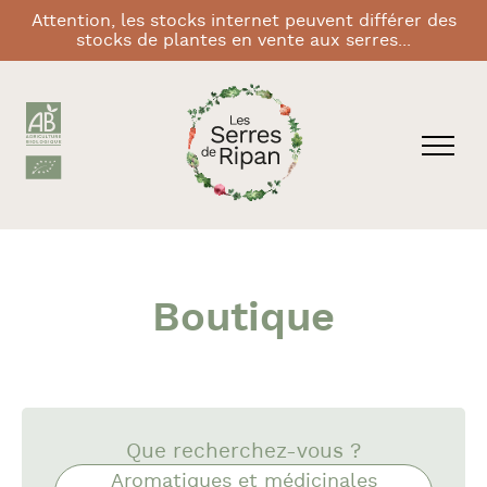
Attention, les stocks internet peuvent différer des
stocks de plantes en vente aux serres...
Boutique
Que recherchez-vous ?
Aromatiques et médicinales