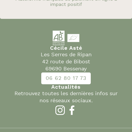
impact positif
Cécile Asté
Les Serres de Ripan
42 route de Bibost
69690 Bessenay
06 62 80 17 73
Actualités
Retrouvez toutes les dernières infos sur
nos réseaux sociaux.