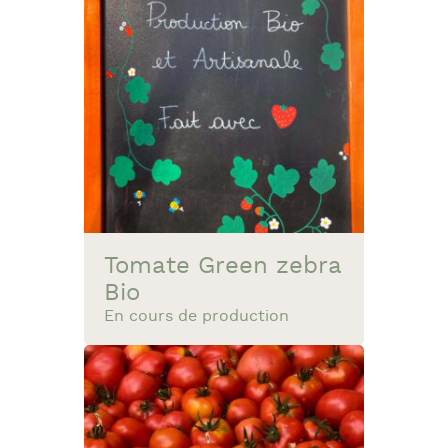
Tomate Green zebra
Bio
En cours de production