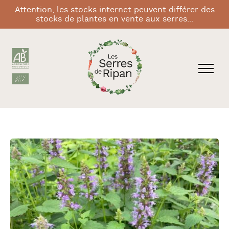
Attention, les stocks internet peuvent différer des
stocks de plantes en vente aux serres...