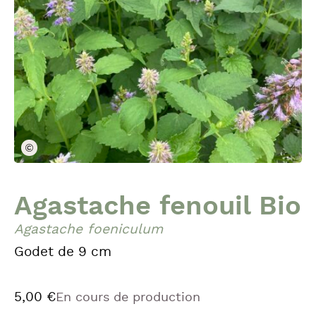
LesSerresdeRipan
Agastache fenouil Bio
Agastache foeniculum
Godet de 9 cm
5,00
€
En cours de production